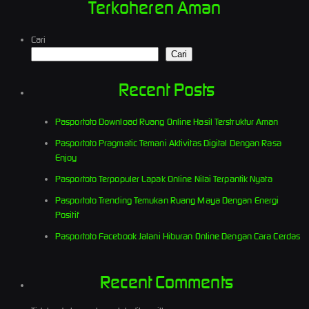
Terkoheren Aman
Cari
Cari
Recent Posts
Pasportoto Download Ruang Online Hasil Terstruktur Aman
Pasportoto Pragmatic Temani Aktivitas Digital Dengan Rasa
Enjoy
Pasportoto Terpopuler Lapak Online Nilai Terpantik Nyata
Pasportoto Trending Temukan Ruang Maya Dengan Energi
Positif
Pasportoto Facebook Jalani Hiburan Online Dengan Cara Cerdas
Recent Comments