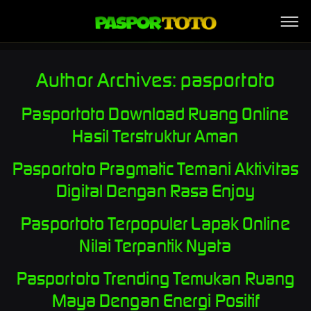
Link Alternatif
Author Archives:
pasportoto
Pasportoto Download Ruang Online
Hasil Terstruktur Aman
Pasportoto Pragmatic Temani Aktivitas
Digital Dengan Rasa Enjoy
Pasportoto Terpopuler Lapak Online
Nilai Terpantik Nyata
Pasportoto Trending Temukan Ruang
Maya Dengan Energi Positif